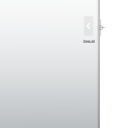
Page 44