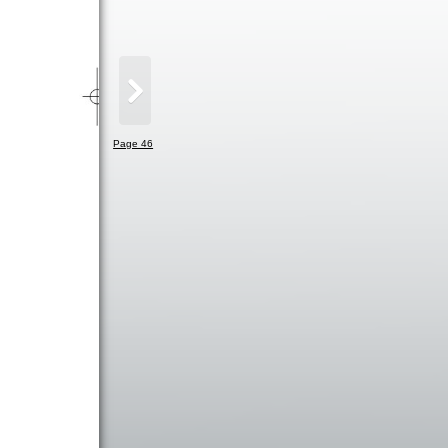
Page 46