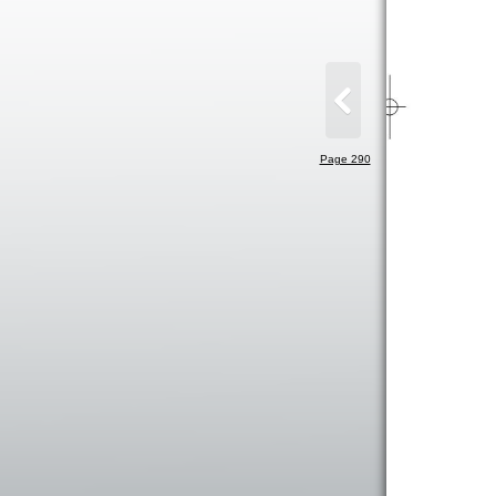
Page 290