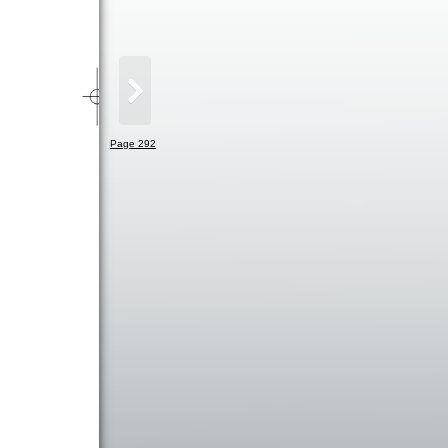
Page 292