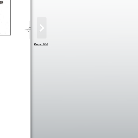
Page 104